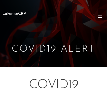
LaFeniceCRV
COVID19 ALERT
COVID19